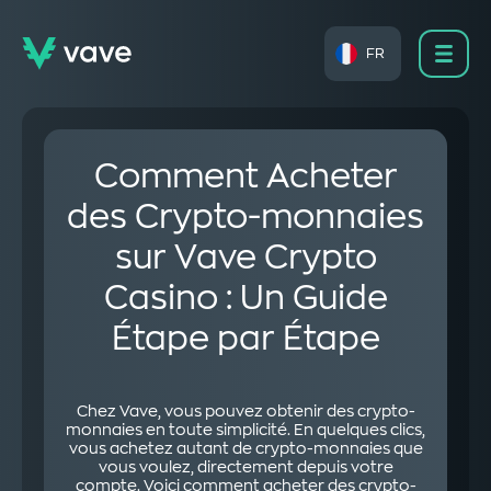
FR
Comment Acheter
des Crypto-monnaies
sur Vave Crypto
Casino : Un Guide
Étape par Étape
Chez Vave, vous pouvez obtenir des crypto-
monnaies en toute simplicité. En quelques clics,
vous achetez autant de crypto-monnaies que
vous voulez, directement depuis votre
compte. Voici comment acheter des crypto-